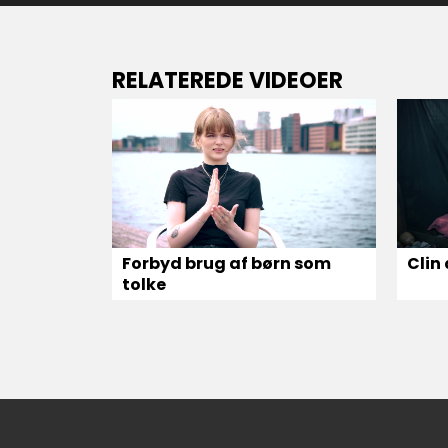
RELATEREDE VIDEOER
Forbyd brug af børn som
Clin 
tolke