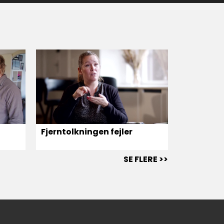
Fjerntolkningen fejler
SE FLERE >>