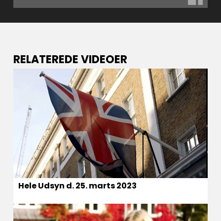
RELATEREDE VIDEOER
Hele Udsyn d. 25. marts 2023