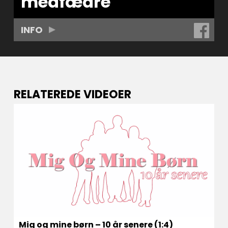
medfædre
INFO
RELATEREDE VIDEOER
Mig og mine børn – 10 år senere (1:4)