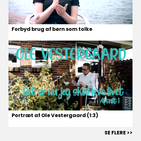
Forbyd brug af børn som tolke
Portræt af Ole Vestergaard (1:3)
SE FLERE >>