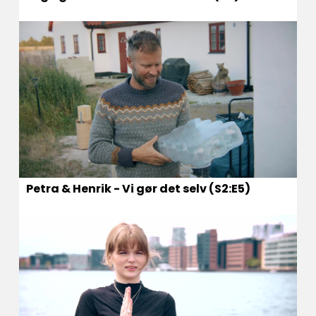
Petra & Henrik - Vi gør det selv (S2:E5)