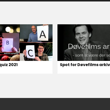
quiz 2021
Spot for Døvefilms arki