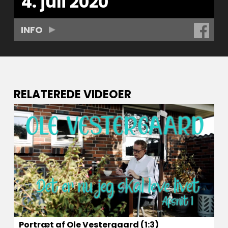
4. juli 2020
INFO
RELATEREDE VIDEOER
Portræt af Ole Vestergaard (1:3)