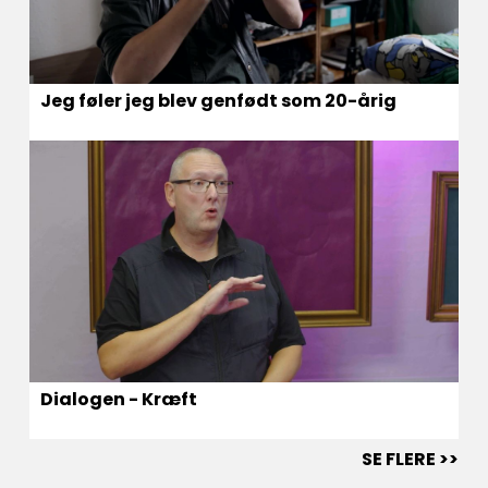
Jeg føler jeg blev genfødt som 20-årig
Dialogen - Kræft
SE FLERE >>