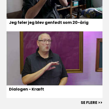
Jeg føler jeg blev genfødt som 20-årig
Dialogen - Kræft
SE FLERE >>