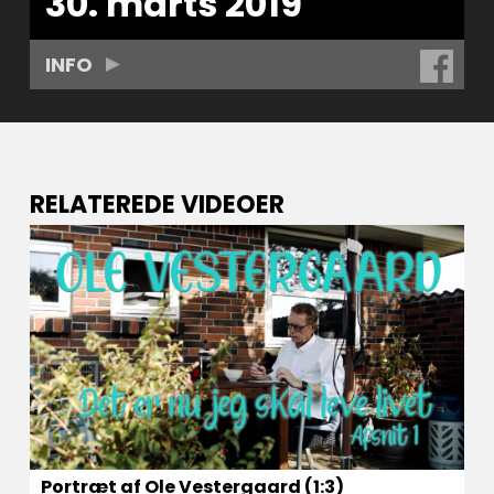
30. marts 2019
INFO
RELATEREDE VIDEOER
Portræt af Ole Vestergaard (1:3)