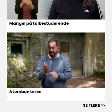
Mangel på tolkestuderende
Atombunkeren
SE FLERE >>