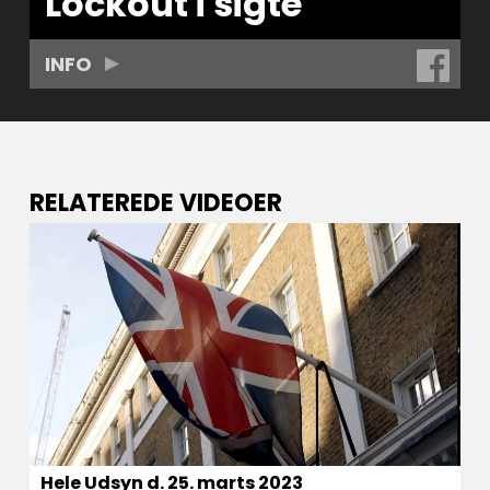
Lockout i sigte
INFO
RELATEREDE VIDEOER
Hele Udsyn d. 25. marts 2023