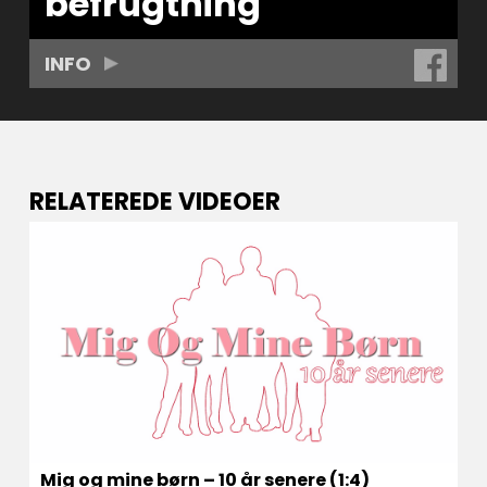
befrugtning
INFO
RELATEREDE VIDEOER
Mig og mine børn – 10 år senere (1:4)