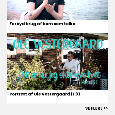
Forbyd brug af børn som tolke
Portræt af Ole Vestergaard (1:3)
SE FLERE >>