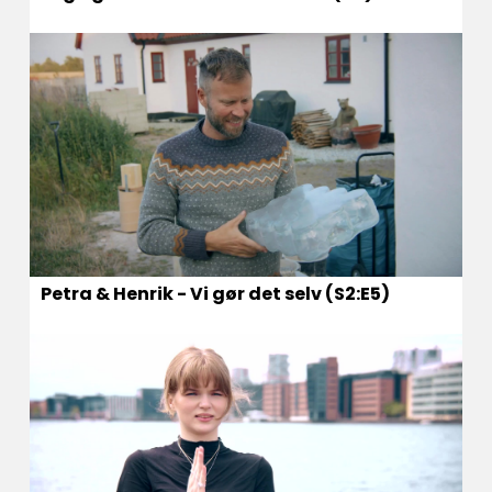
Petra & Henrik - Vi gør det selv (S2:E5)