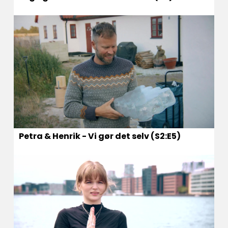
Petra & Henrik - Vi gør det selv (S2:E5)