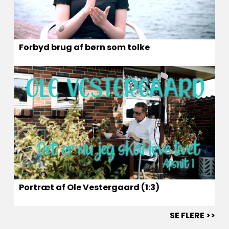
Forbyd brug af børn som tolke
Portræt af Ole Vestergaard (1:3)
SE FLERE >>