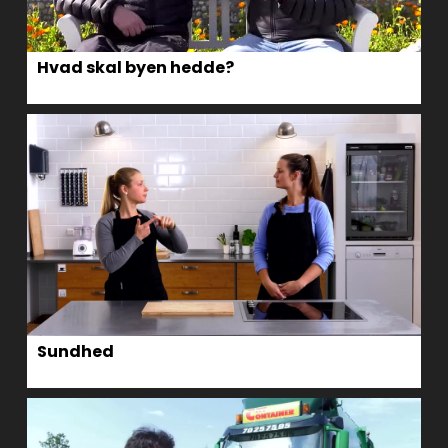
Hvad skal byen hedde?
Sundhed