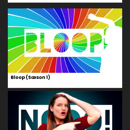
Bloop (Sæson 1)