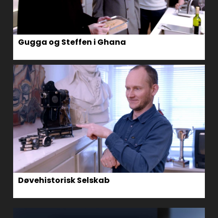
Gugga og Steffen i Ghana
Døvehistorisk Selskab