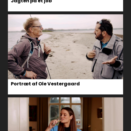
Jagten på et job
Portræt af Ole Vestergaard