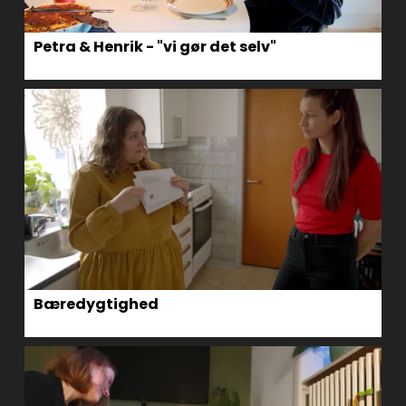
Petra & Henrik - "vi gør det selv"
Bæredygtighed