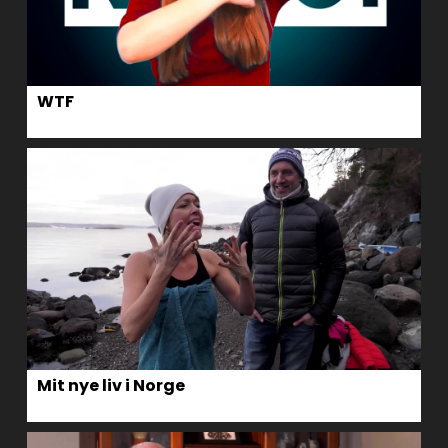
WTF
Mit nye liv i Norge