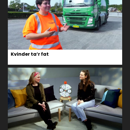
Kvinder ta’r fat