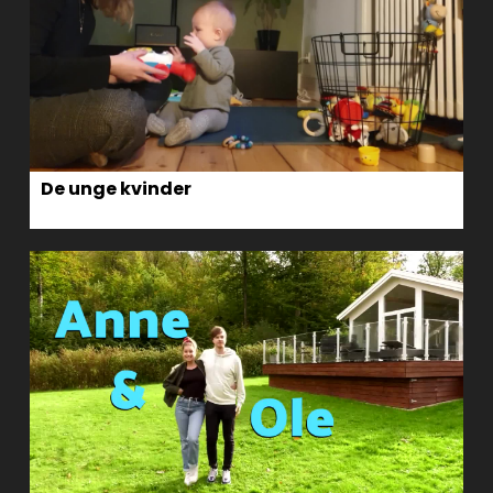
De unge kvinder