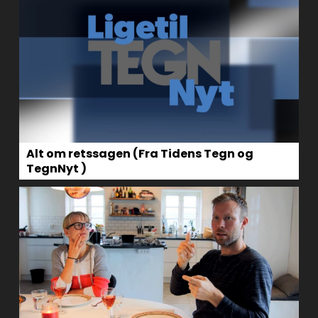
Alt om retssagen (Fra Tidens Tegn og
TegnNyt )