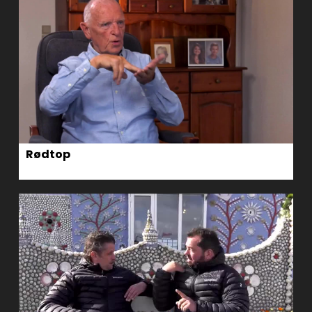
Rødtop